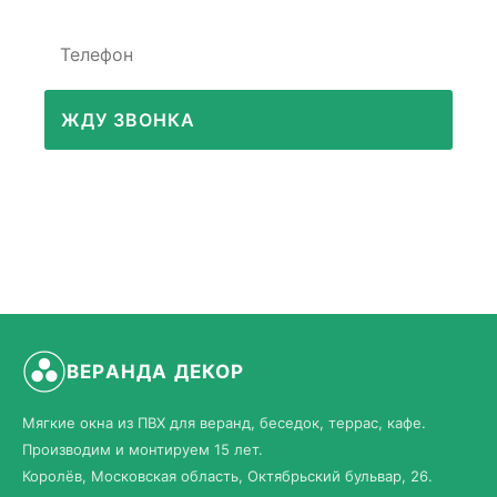
ЖДУ ЗВОНКА
ВЕРАНДА ДЕКОР
Мягкие окна из ПВХ для веранд, беседок, террас, кафе.
Производим и монтируем 15 лет.
Королёв, Московская область, Октябрьский бульвар, 26.