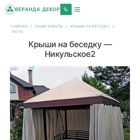
ВЕРАНДА ДЕКОР
ГЛАВНАЯ
/
НАШИ РАБОТЫ
/
КРЫШИ НА БЕСЕДКУ
/
ФОТО
Крыши на беседку —
Никульское2