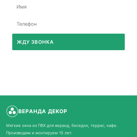
ЖДУ ЗВОНКА
ВЕРАНДА ДЕКОР
Мягкие окна из ПВХ для веранд, беседок, террас, кафе.
Производим и монтируем 15 лет.