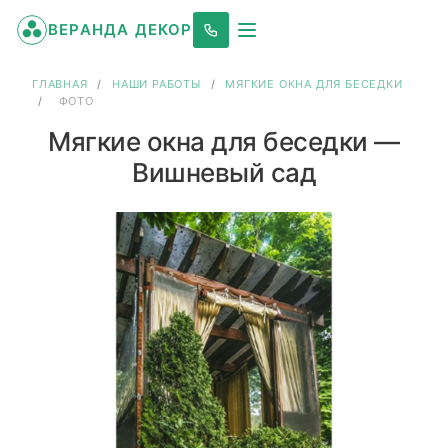
ВЕРАНДА ДЕКОР
ГЛАВНАЯ
/
НАШИ РАБОТЫ
/
МЯГКИЕ ОКНА ДЛЯ БЕСЕДКИ
/
ФОТО
Мягкие окна для беседки —
Вишневый сад