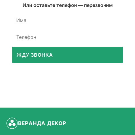
Или оставьте телефон — перезвоним
ЖДУ ЗВОНКА
ВЕРАНДА ДЕКОР