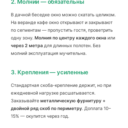
2. Молнии — обязательны
В дачной беседке окно можно скатать целиком.
На веранде кафе окно открывают и закрывают
по сегментам — пропустить гостя, проветрить
одну зону.
Молния по центру каждого окна
или
через 2 метра
для длинных полотен. Без
молний эксплуатация мучительна.
3. Крепления — усиленные
Стандартная скоба-крепление держит, но при
ежедневной нагрузке расшатывается.
Заказывайте
металлическую фурнитуру +
двойной ряд скоб по периметру
. Доплата 10–
15% — окупится через год.