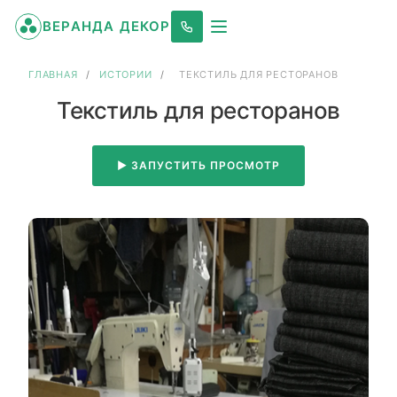
ВЕРАНДА ДЕКОР
ГЛАВНАЯ
/
ИСТОРИИ
/
ТЕКСТИЛЬ ДЛЯ РЕСТОРАНОВ
Текстиль для ресторанов
▶ ЗАПУСТИТЬ ПРОСМОТР