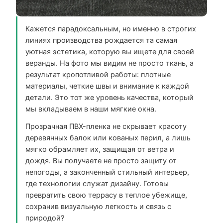
Кажется парадоксальным, но именно в строгих
линиях производства рождается та самая
уютная эстетика, которую вы ищете для своей
веранды. На фото мы видим не просто ткань, а
результат кропотливой работы: плотные
материалы, четкие швы и внимание к каждой
детали. Это тот же уровень качества, который
мы вкладываем в наши мягкие окна.
Прозрачная ПВХ-пленка не скрывает красоту
деревянных балок или кованых перил, а лишь
мягко обрамляет их, защищая от ветра и
дождя. Вы получаете не просто защиту от
непогоды, а законченный стильный интерьер,
где технологии служат дизайну. Готовы
превратить свою террасу в теплое убежище,
сохранив визуальную легкость и связь с
природой?