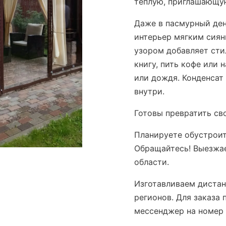
тёплую, приглашающу
Даже в пасмурный ден
интерьер мягким сиян
узором добавляет сти
книгу, пить кофе или 
или дождя. Конденсат
внутри.
Готовы превратить св
Планируете обустроит
Обращайтесь! Выезжа
области.
Изготавливаем дистан
регионов. Для заказа
мессенджер на номер 