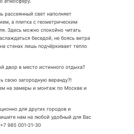
ю атмосферу.
ь рассеянный свет наполняет
ием, а плитка с геометрическим
ля. Здесь можно спокойно читать
наслаждаться беседой, не боясь ветра
 на стенах лишь подчёркивает тепло
ой двор в место истинного отдыха?
ь свою загородную веранду?!
ем на замеры и монтаж по Москве и
ционно для других городов и
 пишите нам на любой удобный для Вас
+7 985 001-21-30