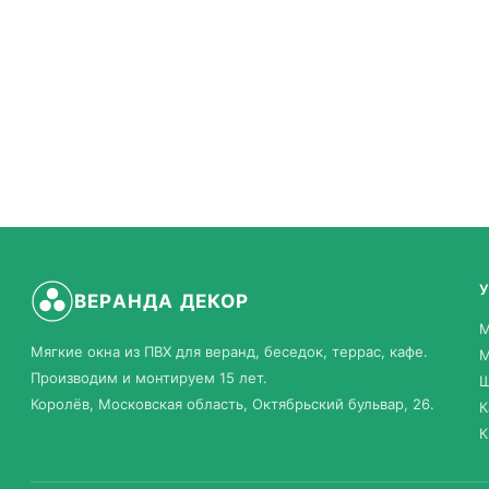
ВЕРАНДА ДЕКОР
М
Мягкие окна из ПВХ для веранд, беседок, террас, кафе.
М
Производим и монтируем 15 лет.
Ш
Королёв, Московская область, Октябрьский бульвар, 26.
К
К