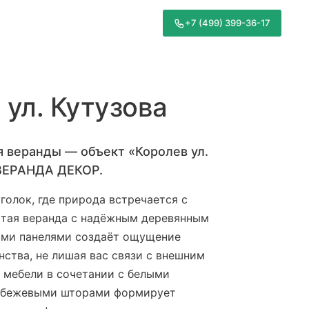
+7 (499) 399-36-17
ул. Кутузова
я веранды — объект «Королев ул.
 ВЕРАНДА ДЕКОР.
голок, где природа встречается с
ытая веранда с надёжным деревянным
ыми панелями создаёт ощущение
ства, не лишая вас связи с внешним
 мебели в сочетании с белыми
 бежевыми шторами формирует