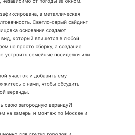
, независимо от погоды за окном.
зафиксирована, а металлическая
лговечность. Светло-серый сайдинг
лицовка основания создают
 вид, который впишется в любой
аем не просто сборку, а создание
но устроить семейные посиделки или
вой участок и добавить ему
яжитесь с нами, чтобы обсудить
ой веранды.
ь свою загородную веранду?!
ем на замеры и монтаж по Москве и
ционно для других городов и