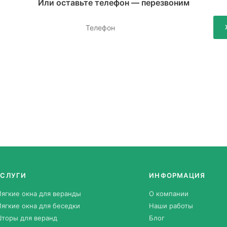
Или оставьте телефон — перезвоним
УСЛУГИ
ИНФОРМАЦИЯ
ягкие окна для веранды
О компании
ягкие окна для беседки
Наши работы
торы для веранд
Блог