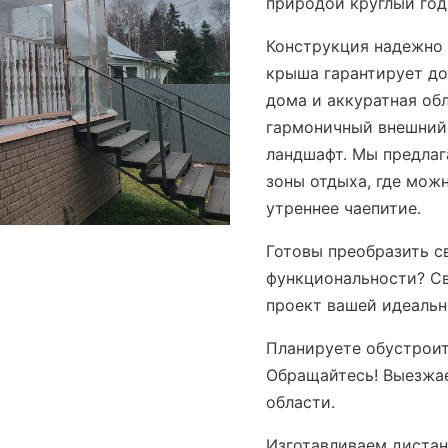
природой круглый год
Конструкция надежно 
крыша гарантирует до
дома и аккуратная об
гармоничный внешний
ландшафт. Мы предлаг
зоны отдыха, где мож
утреннее чаепитие.
Готовы преобразить с
функциональности? Св
проект вашей идеальн
Планируете обустроит
Обращайтесь! Выезжа
области.
Изготавливаем дистан