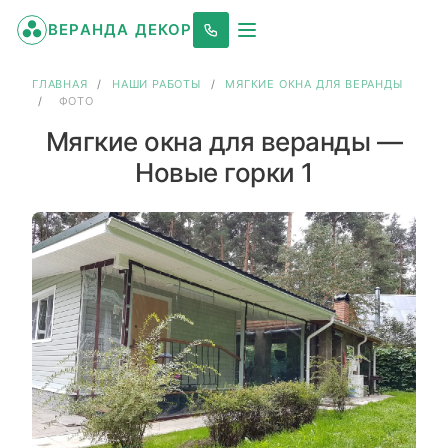
ВЕРАНДА ДЕКОР
ГЛАВНАЯ
/
НАШИ РАБОТЫ
/
МЯГКИЕ ОКНА ДЛЯ ВЕРАНДЫ
/
ФОТО
Мягкие окна для веранды —
Новые горки 1