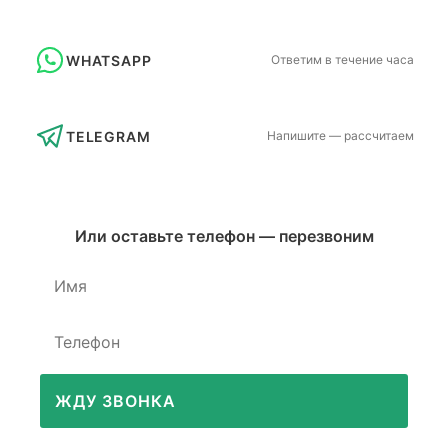
WHATSAPP
Ответим в течение часа
TELEGRAM
Напишите — рассчитаем
Или оставьте телефон — перезвоним
ЖДУ ЗВОНКА