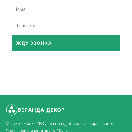
ЖДУ ЗВОНКА
ВЕРАНДА ДЕКОР
Мягкие окна из ПВХ для веранд, беседок, террас, кафе.
Производим и монтируем 15 лет.