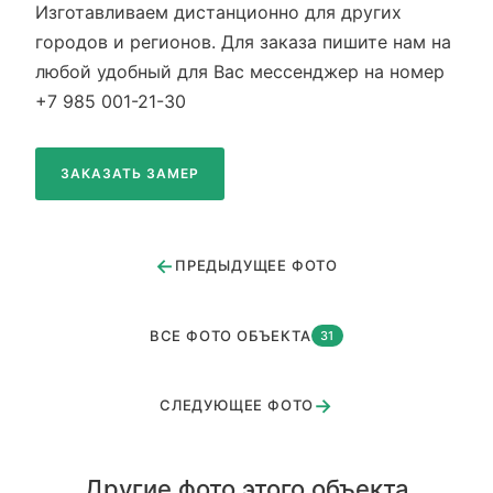
Изготавливаем дистанционно для других
городов и регионов. Для заказа пишите нам на
любой удобный для Вас мессенджер на номер
+7 985 001-21-30
ЗАКАЗАТЬ ЗАМЕР
←
ПРЕДЫДУЩЕЕ ФОТО
ВСЕ ФОТО ОБЪЕКТА
31
→
СЛЕДУЮЩЕЕ ФОТО
Другие фото этого объекта
Королев ул. Кутузова 1